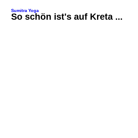
Sumitra Yoga
So schön ist's auf Kreta ...
YOGASTUNDEN
YOGA-RETREATS
YOGA ONLINE
KONTAKT